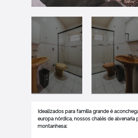
Idealizados para família grande é aconcheg
europa nórdica, nossos chalés de alvenar
montanhesa: