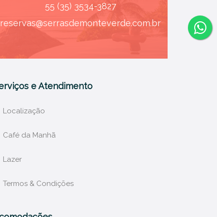
55 (35) 3534-3827
reservas@serrasdemonteverde.com.br
erviços e Atendimento
Localização
Café da Manhã
Lazer
Termos & Condições
comodações