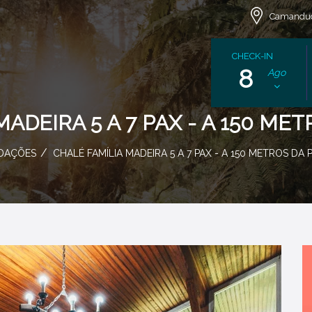
Camanduc
CHECK-IN
8
Ago
MADEIRA 5 A 7 PAX - A 150 ME
DAÇÕES
CHALÉ FAMÍLIA MADEIRA 5 A 7 PAX - A 150 METROS DA