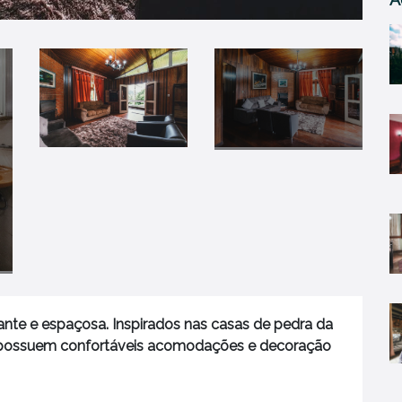
ante e espaçosa. Inspirados nas casas de pedra da
ia possuem confortáveis acomodações e decoração