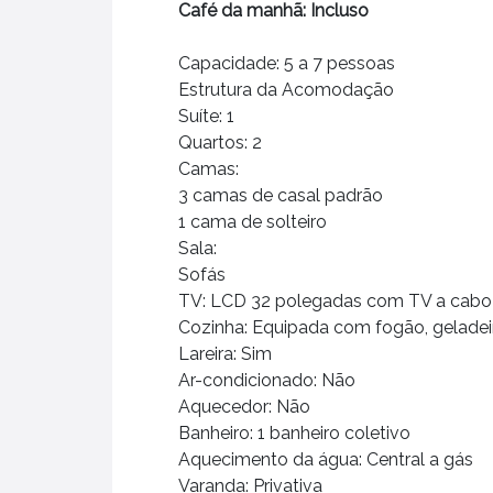
Café da manhã: Incluso
Capacidade: 5 a 7 pessoas
Estrutura da Acomodação
Suíte: 1
Quartos: 2
Camas:
3 camas de casal padrão
1 cama de solteiro
Sala:
Sofás
TV: LCD 32 polegadas com TV a cabo
Cozinha: Equipada com fogão, geladei
Lareira: Sim
Ar-condicionado: Não
Aquecedor: Não
Banheiro: 1 banheiro coletivo
Aquecimento da água: Central a gás
Varanda: Privativa