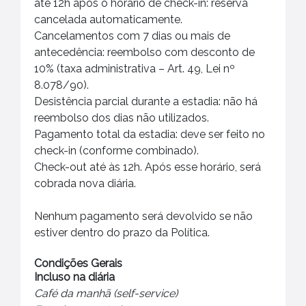
até 12h após o horário de check-in: reserva
cancelada automaticamente.
Cancelamentos com 7 dias ou mais de
antecedência: reembolso com desconto de
10% (taxa administrativa – Art. 49, Lei nº
8.078/90).
Desistência parcial durante a estadia: não há
reembolso dos dias não utilizados.
Pagamento total da estadia: deve ser feito no
check-in (conforme combinado).
Check-out até às 12h. Após esse horário, será
cobrada nova diária.
Nenhum pagamento será devolvido se não
estiver dentro do prazo da Política.
Condições Gerais
Incluso na diária
Café da manhã (self-service)