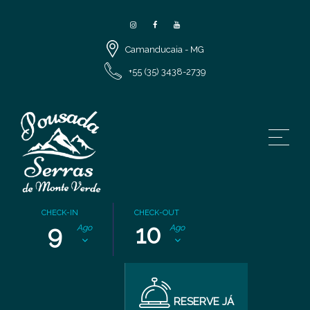
Camanducaia - MG
+55 (35) 3438-2739
CHECK-IN
CHECK-OUT
9
10
Ago
Ago
RESERVE JÁ