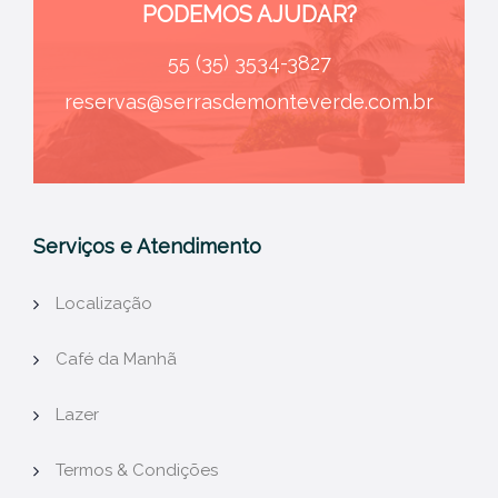
PODEMOS AJUDAR?
55 (35) 3534-3827
reservas@serrasdemonteverde.com.br
Serviços e Atendimento
Localização
Café da Manhã
Lazer
Termos & Condições