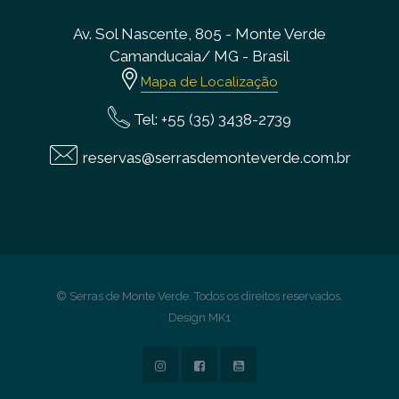
Av. Sol Nascente, 805 - Monte Verde
Camanducaia/ MG - Brasil
Mapa de Localização
Tel: +55
(35) 3438-2739
reservas@serrasdemonteverde.com.br
© Serras de Monte Verde. Todos os direitos reservados.
Design MK1